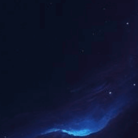
陆上业务
海上业务
新能源业务
投资者中心
公司公告
定期报告
股票信息
联系方式
互动交流
星空平台