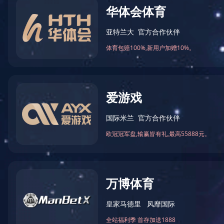
2021-05
星空平台
防范非法证券期货宣传标语
天能动态
行业资讯
社会责任
党群建设

发布时间： : 2021-05--12

浏览量 : 0
联系我们
招聘信息
26
2021-02
凭借过硬的产品质量迅速成长为国内的风

发布时间： : 2021-02--26

浏览量 : 0
星空平台-星空(中国)一站式服务平台是国内的风力发电机组
年注册成立，并于2016年11月25日成功在深圳创业板上市，股票
26
2021-02
销售网络基本覆盖国内市场