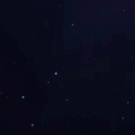
联系方式
星空平台-星空(中国)一站式服务平台
​地址：山东省胶州市李哥庄镇海硕路7号
行政事务部：
0532-58829926
营销部：
0532-58829936
传真：
0532-58829925
主页：
//tsb24.com
邮箱：
tnp@tsb24.com