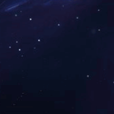
天能动态
行业资讯
社会责任
党群建设
党建动态
党建特色
招标平台
联系方式
星空平台-星空(中国)一站式服务平台
​地址：山东省胶州市李哥庄镇海硕路7号