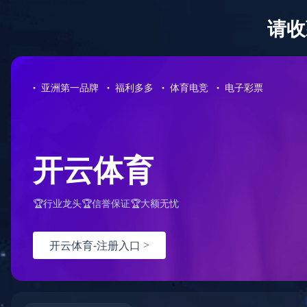
星空平台
星空平台-星空(中国)一站式服务平台
走进天能
公司简介
领导致辞
发展历程
星空平台
组织架构
荣誉资
主营业务
主营业务
陆上业务
海上业务
新能源业务
星空平台
星空平台
天能动态
行业资讯
社会责任
/
业务板块
党群建设
/
新能源业务
联系我们
/
招聘信息
德州风电场
陆上业务

海上业务
星空平台-星空(中国)一站式服务平台
新能源业务
走进天能
公司简介
领导致辞
发展历程
星空平台
组织架构
荣誉资
主营业务
陆上业务
海上业务
新能源业务