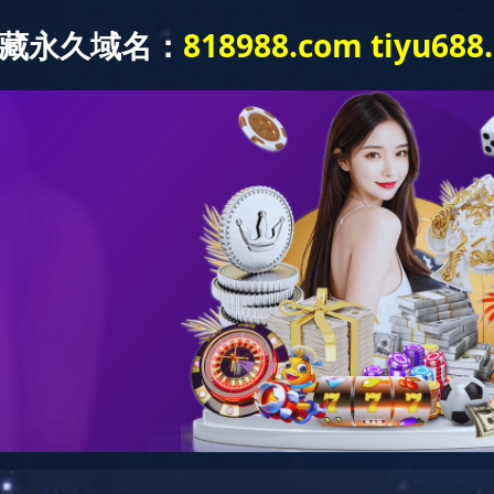
质
厂容厂貌
加入天能
质
厂容厂貌
加入天能