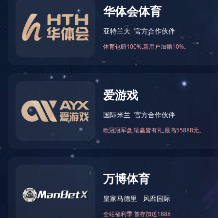
星空平台

天能动态
行业资讯
社会责任

党群建设
联系我们
招聘信息
德州风电场
联系方式:
星空平台-星空(中国)一站式服务平台
营销部：
0532-5882
传真：
0532-58829925
邮箱：
tnp@tsb24.com
地址：山东省胶州市李哥庄镇海硕路7号