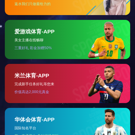
公司公告
设
定期报告
联系我
股票信息
们
招聘信
息
联系方式
互动交流
星空平台
天能动态
行业资讯
社会责任
党群建设
党建动态