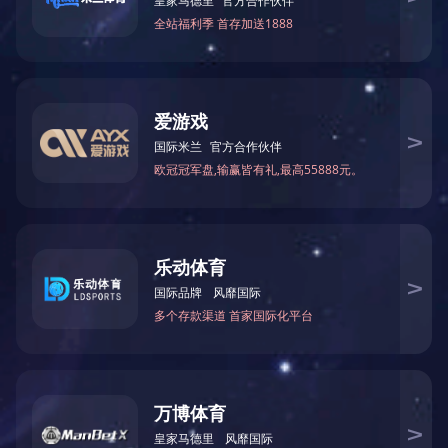
联系我
相关产品
们
招聘信
息
陆上业务

星空平
台-星
空(中
海上业务
国)一
站式服
务平台
走进天
新能源业务
能
公司简
介
领
导致辞
走进天能
发展历
程
星
公司简介
空平台