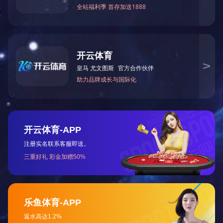
组织架
总经理致辞
构
荣
发展历程
誉资质
厂容厂
星空平台
貌
加
组织架构
入天能
主营业
荣誉资质
务
厂容厂貌
陆上业
务
海
加入天能
上业务
新能源
主营业务
业务
星空平
陆上业务
台
海上业务
天能动
新能源业务
态
行
业资讯
社会责
投资者中心
任
党群建