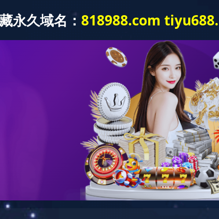
质
厂容厂貌
加入天能
质
厂容厂貌
加入天能